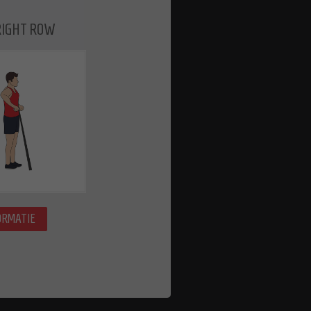
RIGHT ROW
ORMATIE