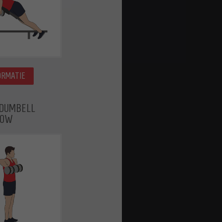
ORMATIE
 DUMBELL
ROW