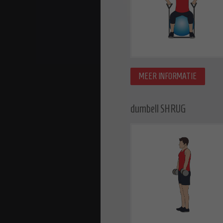
MEER INFORMATIE
dumbell SHRUG