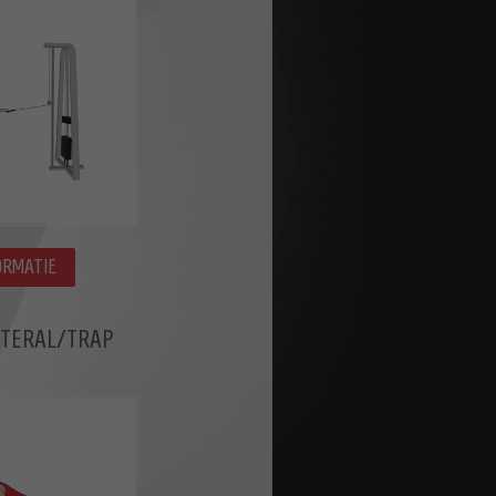
ORMATIE
LATERAL/TRAP