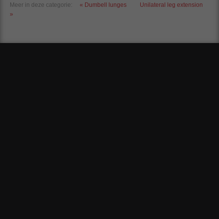
Meer in deze categorie:
« Dumbell lunges
Unilateral leg extension
»